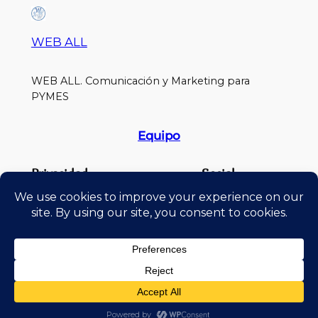
WEB ALL
WEB ALL. Comunicación y Marketing para
PYMES
Equipo
Privacidad
Social
Política de Privacidad
Cursos
Términos y condiciones de uso
Blog
Contacto
Diseñado por weball.es