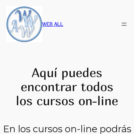
Saltar
al
contenido
WEB ALL
Aquí puedes
encontrar todos
los cursos on-line
En los cursos on-line podrás