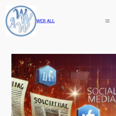
Saltar
al
contenido
WEB ALL