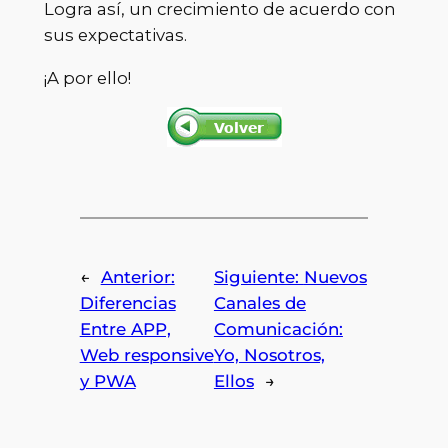
Logra así, un crecimiento de acuerdo con
sus expectativas.
¡A por ello!
←
Anterior:
Siguiente:
Nuevos
Diferencias
Canales de
Entre APP,
Comunicación:
Web responsive
Yo, Nosotros,
y PWA
Ellos
→