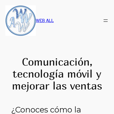
Saltar
al
contenido
WEB ALL
Comunicación,
tecnología móvil y
mejorar las ventas
¿Conoces cómo la