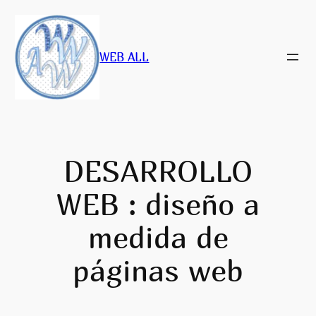
Saltar
al
contenido
WEB ALL
DESARROLLO
WEB : diseño a
medida de
páginas web