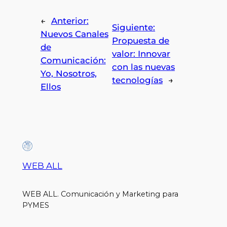
←
Anterior:
Siguiente:
Nuevos Canales
Propuesta de
de
valor: Innovar
Comunicación:
con las nuevas
Yo, Nosotros,
tecnologías
→
Ellos
WEB ALL
WEB ALL. Comunicación y Marketing para
PYMES