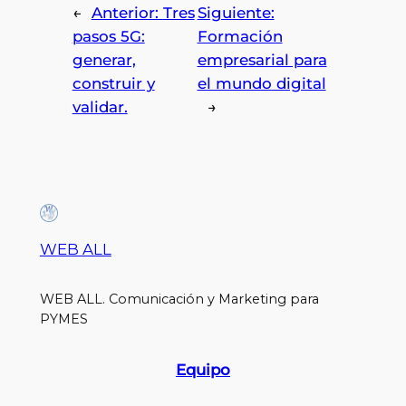
←
Anterior:
Tres
Siguiente:
pasos 5G:
Formación
generar,
empresarial para
construir y
el mundo digital
validar.
→
WEB ALL
WEB ALL. Comunicación y Marketing para
PYMES
Equipo