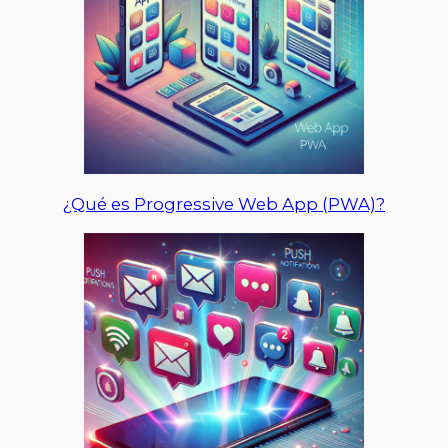
¿Qué es Progressive Web App (PWA)?