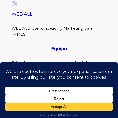
WEB ALL
WEB ALL. Comunicación y Marketing para
PYMES
Equipo
Privacidad
Social
Política de Privacidad
Cursos
Términos y condiciones de uso
Blog
Contacto
Diseñado por weball.es