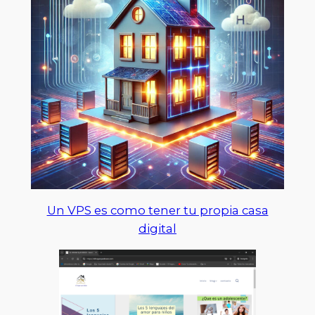
Un VPS es como tener tu propia casa
digital